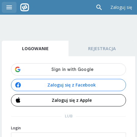
Zaloguj się
LOGOWANIE
REJESTRACJA
Zaloguj się z Facebook
Zaloguj się z Apple
LUB
Login