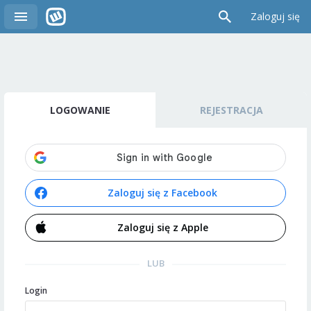
Zaloguj się
LOGOWANIE
REJESTRACJA
Zaloguj się z Facebook
Zaloguj się z Apple
LUB
Login