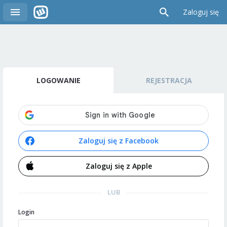
Zaloguj się
LOGOWANIE
REJESTRACJA
Zaloguj się z Facebook
Zaloguj się z Apple
LUB
Login