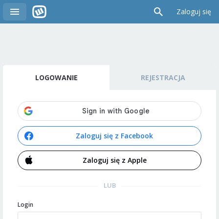
Zaloguj się
LOGOWANIE
REJESTRACJA
Zaloguj się z Facebook
Zaloguj się z Apple
LUB
Login