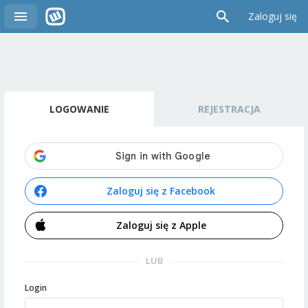
Zaloguj się
LOGOWANIE
REJESTRACJA
Zaloguj się z Facebook
Zaloguj się z Apple
LUB
Login