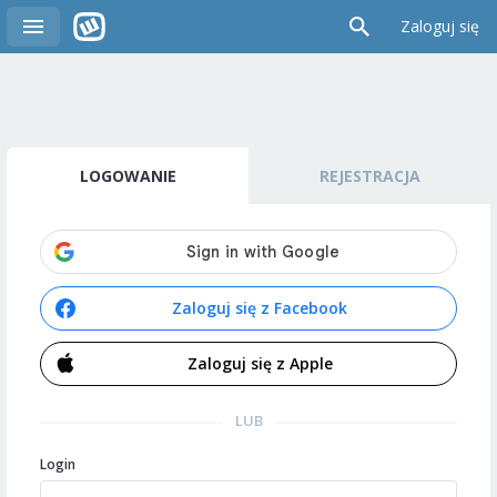
Zaloguj się
LOGOWANIE
REJESTRACJA
Zaloguj się z Facebook
Zaloguj się z Apple
LUB
Login