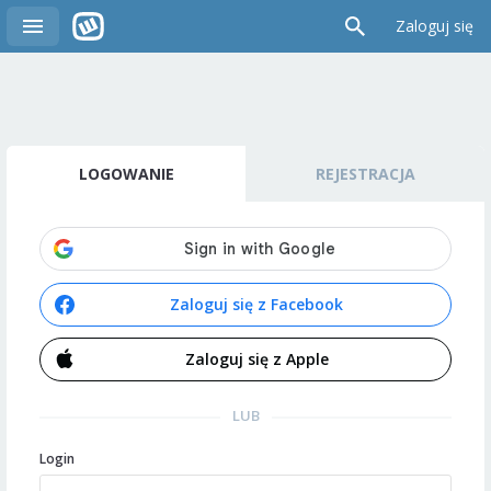
Zaloguj się
LOGOWANIE
REJESTRACJA
Zaloguj się z Facebook
Zaloguj się z Apple
LUB
Login