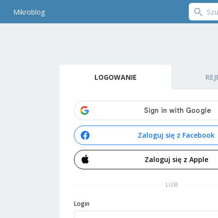
Mikroblog
LOGOWANIE
REJ
Zaloguj się z Facebook
Zaloguj się z Apple
LUB
Login