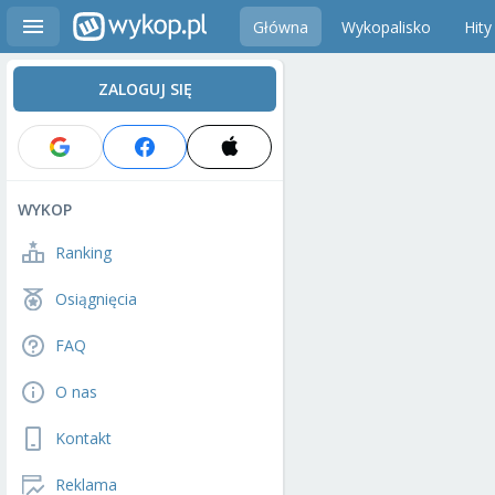
Główna
Wykopalisko
Hity
ZALOGUJ SIĘ
WYKOP
Ranking
Osiągnięcia
FAQ
O nas
Kontakt
Reklama