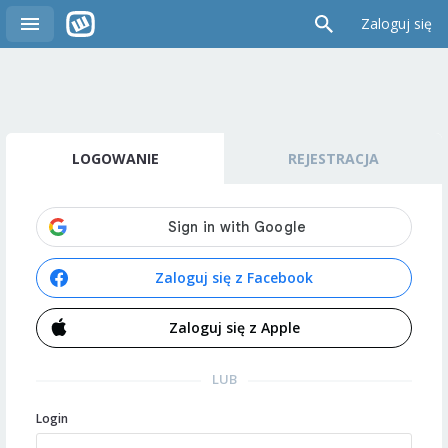
Zaloguj się
LOGOWANIE
REJESTRACJA
Zaloguj się z Facebook
Zaloguj się z Apple
LUB
Login