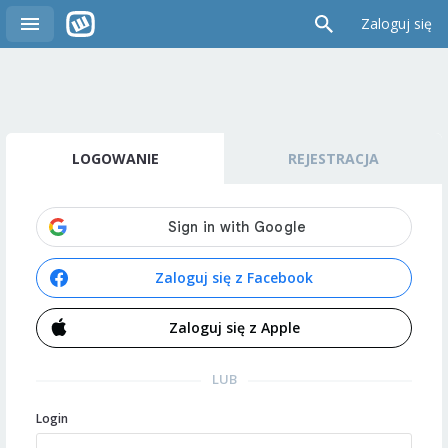
Zaloguj się
LOGOWANIE
REJESTRACJA
Zaloguj się z Facebook
Zaloguj się z Apple
LUB
Login