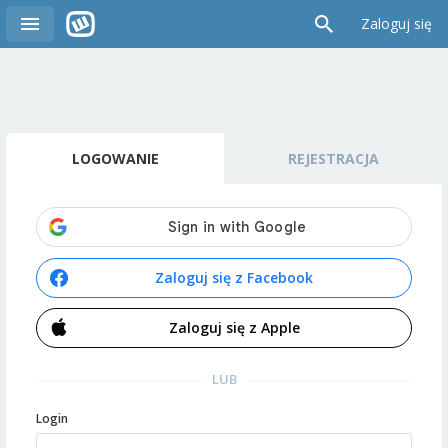
Zaloguj się
LOGOWANIE
REJESTRACJA
Zaloguj się z Facebook
Zaloguj się z Apple
LUB
Login