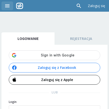
Zaloguj się
LOGOWANIE
REJESTRACJA
Zaloguj się z Facebook
Zaloguj się z Apple
LUB
Login