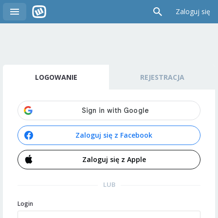
Zaloguj się
LOGOWANIE
REJESTRACJA
Zaloguj się z Facebook
Zaloguj się z Apple
LUB
Login