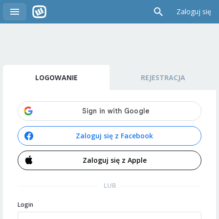
Zaloguj się
LOGOWANIE
REJESTRACJA
Zaloguj się z Facebook
Zaloguj się z Apple
LUB
Login