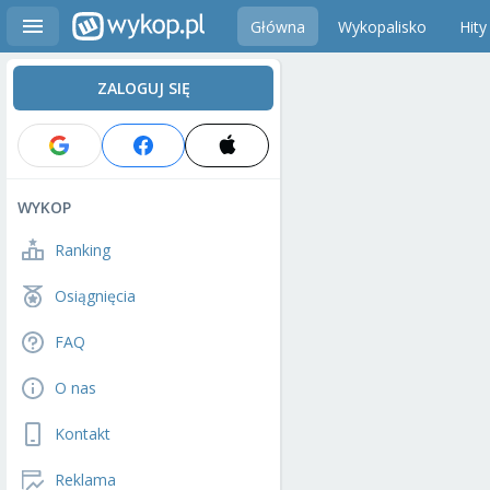
Główna
Wykopalisko
Hity
ZALOGUJ SIĘ
WYKOP
Ranking
Osiągnięcia
FAQ
O nas
Kontakt
Reklama