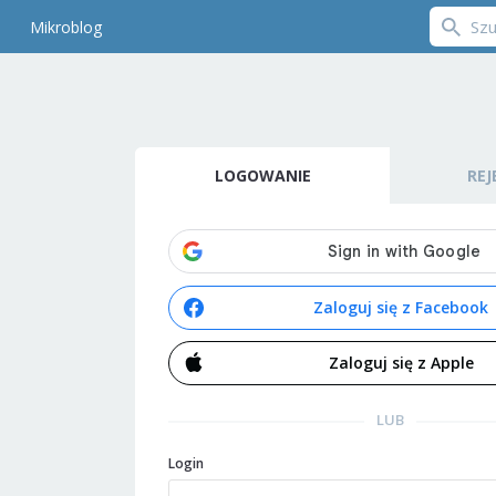
Mikroblog
LOGOWANIE
REJ
Zaloguj się z Facebook
Zaloguj się z Apple
LUB
Login