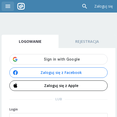
Zaloguj się
LOGOWANIE
REJESTRACJA
Zaloguj się z Facebook
Zaloguj się z Apple
LUB
Login