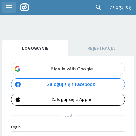
Zaloguj się
LOGOWANIE
REJESTRACJA
Zaloguj się z Facebook
Zaloguj się z Apple
LUB
Login