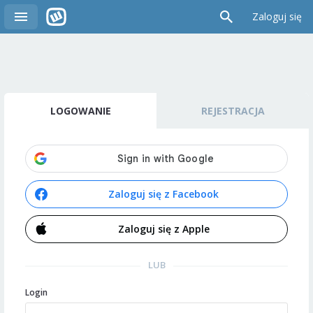
Zaloguj się
LOGOWANIE
REJESTRACJA
Zaloguj się z Facebook
Zaloguj się z Apple
LUB
Login