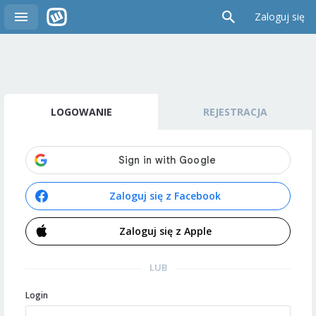
Zaloguj się
LOGOWANIE
REJESTRACJA
Zaloguj się z Facebook
Zaloguj się z Apple
LUB
Login