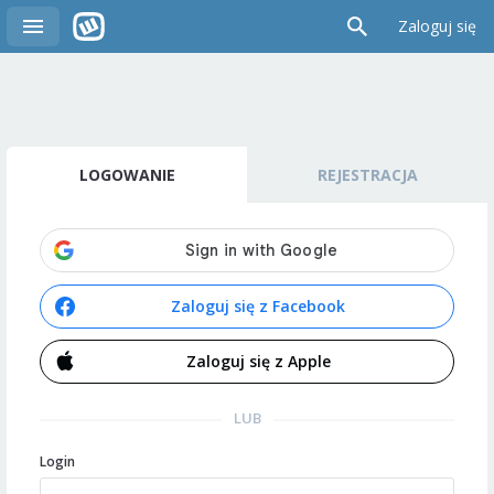
Zaloguj się
LOGOWANIE
REJESTRACJA
Zaloguj się z Facebook
Zaloguj się z Apple
LUB
Login