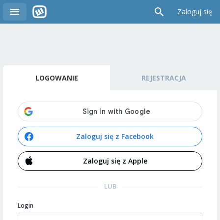
Zaloguj się
LOGOWANIE
REJESTRACJA
Zaloguj się z Facebook
Zaloguj się z Apple
LUB
Login