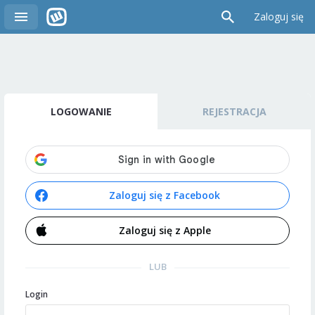
Zaloguj się
LOGOWANIE
REJESTRACJA
Zaloguj się z Facebook
Zaloguj się z Apple
LUB
Login