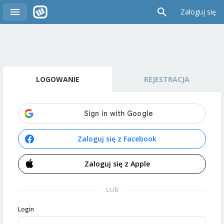
Zaloguj się
LOGOWANIE
REJESTRACJA
Zaloguj się z Facebook
Zaloguj się z Apple
LUB
Login