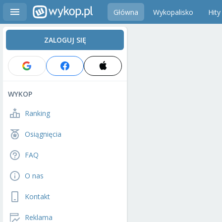
Główna
Wykopalisko
Hity
ZALOGUJ SIĘ
WYKOP
Ranking
Osiągnięcia
FAQ
O nas
Kontakt
Reklama