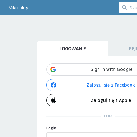
Mikroblog
LOGOWANIE
REJ
Zaloguj się z Facebook
Zaloguj się z Apple
LUB
Login