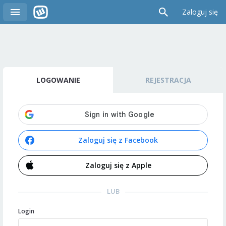
Zaloguj się
LOGOWANIE
REJESTRACJA
Zaloguj się z Facebook
Zaloguj się z Apple
LUB
Login