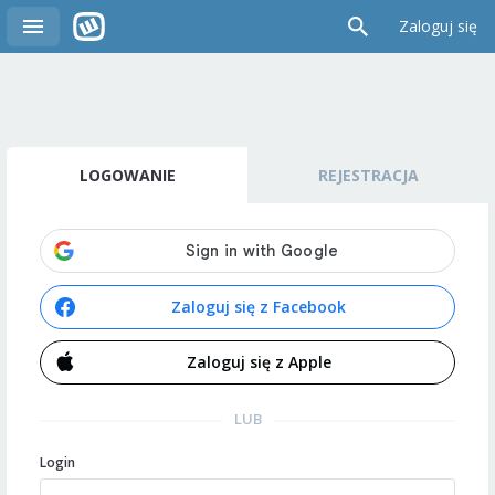
Zaloguj się
LOGOWANIE
REJESTRACJA
Zaloguj się z Facebook
Zaloguj się z Apple
LUB
Login