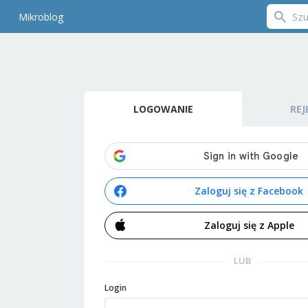
Mikroblog
LOGOWANIE
REJ
Zaloguj się z Facebook
Zaloguj się z Apple
LUB
Login