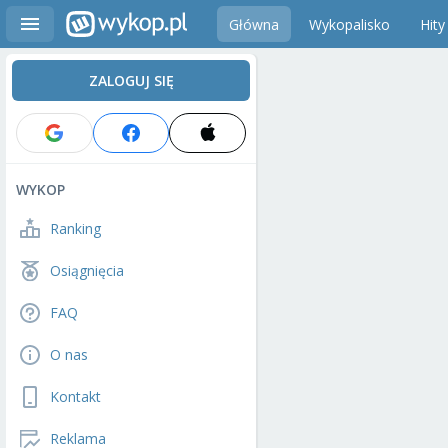
Główna
Wykopalisko
Hity
ZALOGUJ SIĘ
WYKOP
Ranking
Osiągnięcia
FAQ
O nas
Kontakt
Reklama