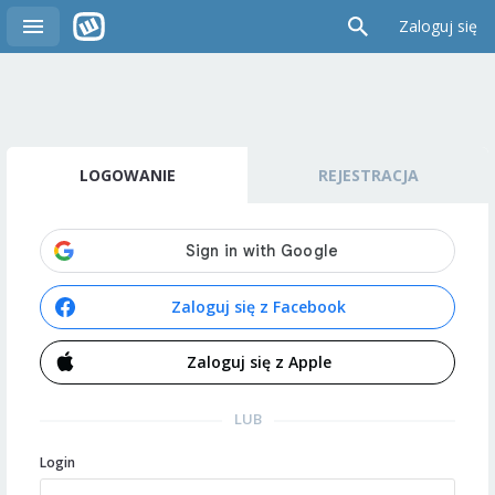
Zaloguj się
LOGOWANIE
REJESTRACJA
Zaloguj się z Facebook
Zaloguj się z Apple
LUB
Login