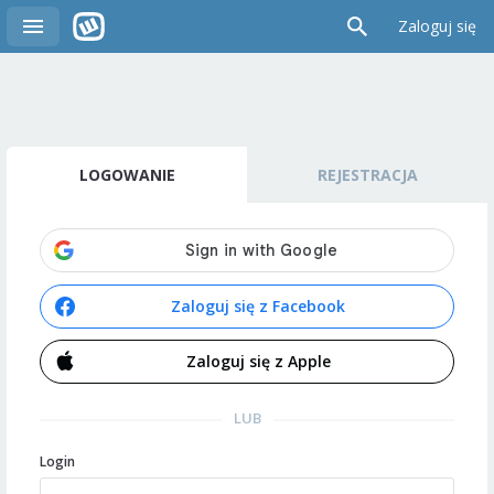
Zaloguj się
LOGOWANIE
REJESTRACJA
Zaloguj się z Facebook
Zaloguj się z Apple
LUB
Login