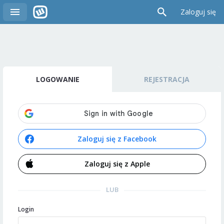
Zaloguj się
LOGOWANIE
REJESTRACJA
Zaloguj się z Facebook
Zaloguj się z Apple
LUB
Login