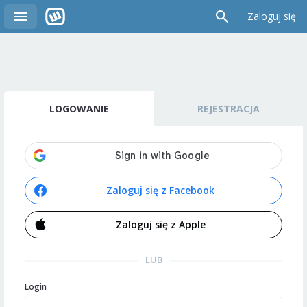
Zaloguj się
LOGOWANIE
REJESTRACJA
Zaloguj się z Facebook
Zaloguj się z Apple
LUB
Login