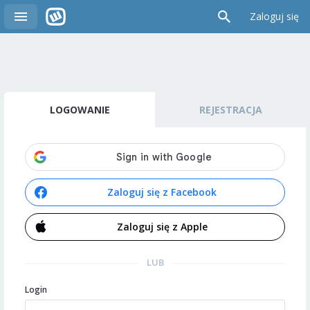
Zaloguj się
LOGOWANIE
REJESTRACJA
Zaloguj się z Facebook
Zaloguj się z Apple
LUB
Login