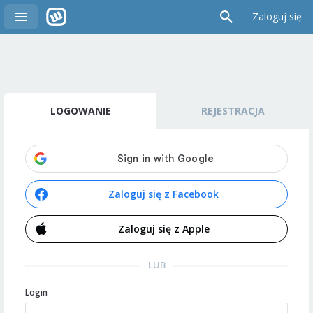
Zaloguj się
LOGOWANIE
REJESTRACJA
Zaloguj się z Facebook
Zaloguj się z Apple
LUB
Login