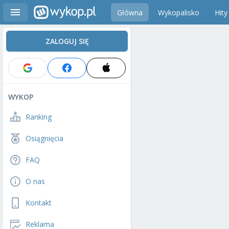
Główna
Wykopalisko
Hity
ZALOGUJ SIĘ
WYKOP
Ranking
Osiągnięcia
FAQ
O nas
Kontakt
Reklama