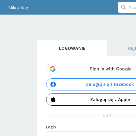
Mikroblog
LOGOWANIE
REJ
Zaloguj się z Facebook
Zaloguj się z Apple
LUB
Login