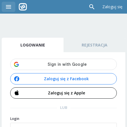
Zaloguj się
LOGOWANIE
REJESTRACJA
Zaloguj się z Facebook
Zaloguj się z Apple
LUB
Login