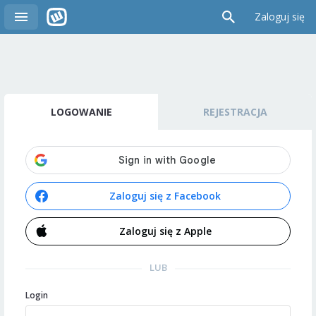
Zaloguj się
LOGOWANIE
REJESTRACJA
Zaloguj się z Facebook
Zaloguj się z Apple
LUB
Login