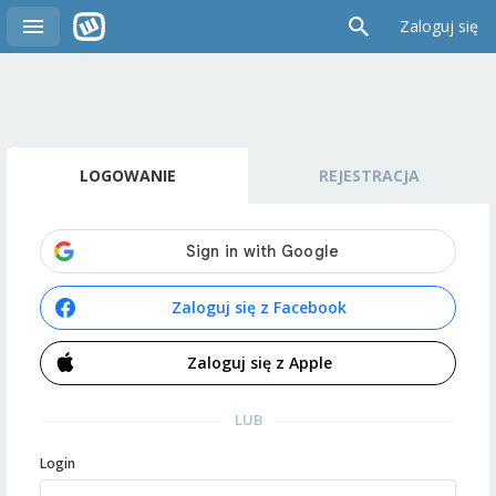
Zaloguj się
LOGOWANIE
REJESTRACJA
Zaloguj się z Facebook
Zaloguj się z Apple
LUB
Login