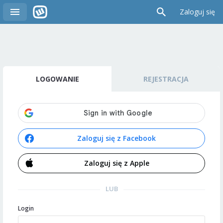
Zaloguj się
LOGOWANIE
REJESTRACJA
Zaloguj się z Facebook
Zaloguj się z Apple
LUB
Login