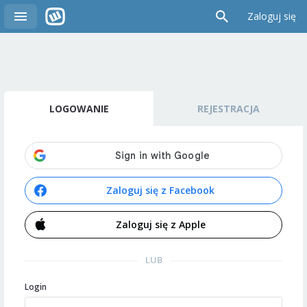
Zaloguj się
LOGOWANIE
REJESTRACJA
Zaloguj się z Facebook
Zaloguj się z Apple
LUB
Login