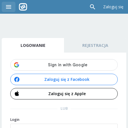
Zaloguj się
LOGOWANIE
REJESTRACJA
Zaloguj się z Facebook
Zaloguj się z Apple
LUB
Login