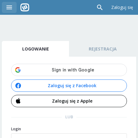
Zaloguj się
LOGOWANIE
REJESTRACJA
Zaloguj się z Facebook
Zaloguj się z Apple
LUB
Login