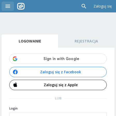
Zaloguj się
LOGOWANIE
REJESTRACJA
Zaloguj się z Facebook
Zaloguj się z Apple
LUB
Login