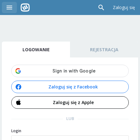
Zaloguj się
LOGOWANIE
REJESTRACJA
Zaloguj się z Facebook
Zaloguj się z Apple
LUB
Login