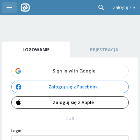
Zaloguj się
LOGOWANIE
REJESTRACJA
Zaloguj się z Facebook
Zaloguj się z Apple
LUB
Login