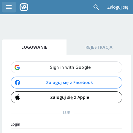
Zaloguj się
LOGOWANIE
REJESTRACJA
Zaloguj się z Facebook
Zaloguj się z Apple
LUB
Login