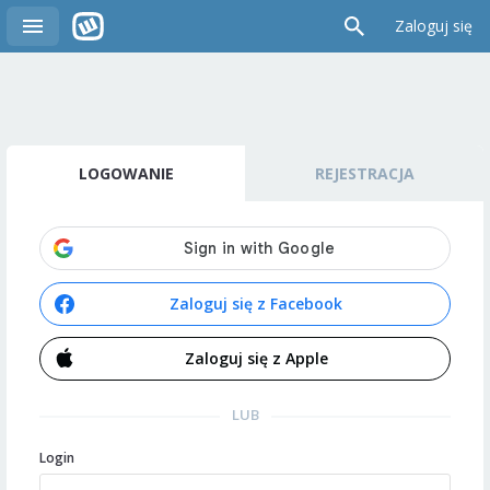
Zaloguj się
LOGOWANIE
REJESTRACJA
Zaloguj się z Facebook
Zaloguj się z Apple
LUB
Login