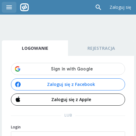
Zaloguj się
LOGOWANIE
REJESTRACJA
Zaloguj się z Facebook
Zaloguj się z Apple
LUB
Login