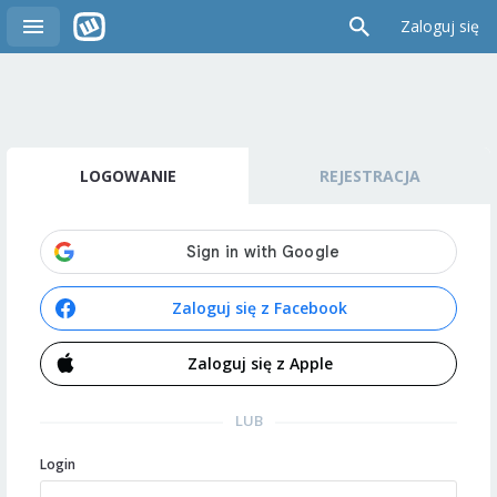
Zaloguj się
LOGOWANIE
REJESTRACJA
Zaloguj się z Facebook
Zaloguj się z Apple
LUB
Login