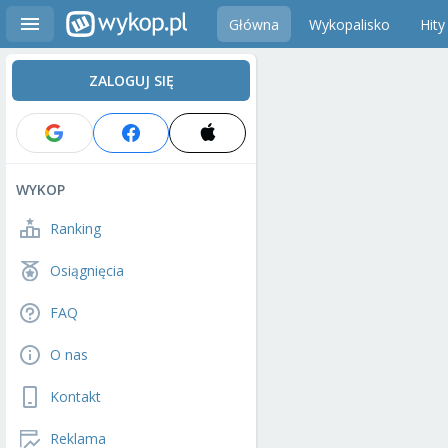
Główna
Wykopalisko
Hity
ZALOGUJ SIĘ
WYKOP
Ranking
Osiągnięcia
FAQ
O nas
Kontakt
Reklama