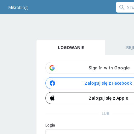
Mikroblog
LOGOWANIE
REJ
Zaloguj się z Facebook
Zaloguj się z Apple
LUB
Login