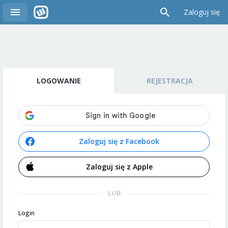
Zaloguj się
LOGOWANIE
REJESTRACJA
Zaloguj się z Facebook
Zaloguj się z Apple
LUB
Login